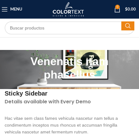
0
MENU
$
0.00
Venenatis nam
phasellus
Sticky Sidebar
Details available with Every Demo
Hac vitae sem class fames vehicula nascetur nam tellus a
condimentum inceptos mus rhoncus et accumsan fringilla
vehicula nascetur amet fermentum rutrum.