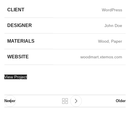
CLIENT
WordPress
DESIGNER
John Doe
MATERIALS
Wood, Paper
WEBSITE
woodmart.xtemos.com
View Project
Newer
Older