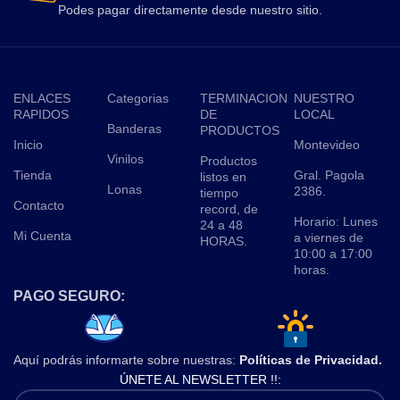
Podes pagar directamente desde nuestro sitio.
ENLACES
Categorias
TERMINACION
NUESTRO
RAPIDOS
DE
LOCAL
Banderas
PRODUCTOS
Inicio
Montevideo
Vinilos
Productos
Tienda
Gral. Pagola
listos en
Lonas
2386.
tiempo
Contacto
record, de
Horario: Lunes
24 a 48
Mi Cuenta
a viernes de
HORAS.
10:00 a 17:00
horas.
PAGO SEGURO:
Aquí podrás informarte sobre nuestras:
Políticas de Privacidad.
ÚNETE AL NEWSLETTER !!: