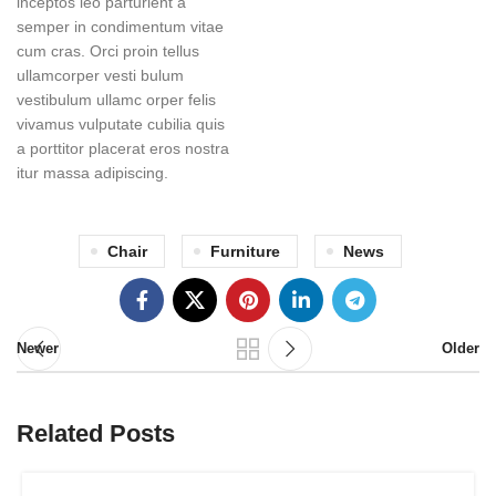
inceptos leo parturient a
semper in condimentum vitae
cum cras. Orci proin tellus
ullamcorper vesti bulum
vestibulum ullamc orper felis
vivamus vulputate cubilia quis
a porttitor placerat eros nostra
itur massa adipiscing.
Chair
Furniture
News
Newer
Older
Related Posts