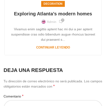
DECORATION
Exploring Atlanta’s modern homes
0
Admin
Vivamus enim sagittis aptent hac mi dui a per aptent
suspendisse cras odio bibendum augue rhoncus laoreet
dui praesent s...
CONTINUAR LEYENDO
DEJA UNA RESPUESTA
Tu dirección de correo electrónico no será publicada.
Los campos
*
obligatorios están marcados con
*
Comentario