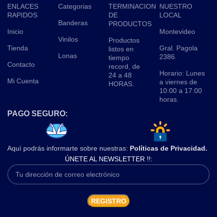
ENLACES
Categorias
TERMINACION
NUESTRO
RAPIDOS
DE
LOCAL
Banderas
PRODUCTOS
Inicio
Montevideo
Vinilos
Productos
Tienda
Gral. Pagola
listos en
Lonas
2386.
tiempo
Contacto
record, de
Horario: Lunes
24 a 48
Mi Cuenta
a viernes de
HORAS.
10:00 a 17:00
horas.
PAGO SEGURO:
Aquí podrás informarte sobre nuestras:
Políticas de Privacidad.
ÚNETE AL NEWSLETTER !!: